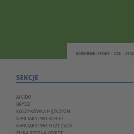
KOŹMIŃSKI SPORT
AZS
SEKC
SEKCJE
AIKIDO
BRYDŻ
KOSZYKÓWKA MĘŻCZYZN
NARCIARSTWO KOBIET
NARCIARSTWO MĘŻCZYZN
PIŁKA RĘCZNA KOBIET