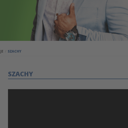
JE
SZACHY
SZACHY