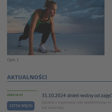
Opis 1
AKTUALNOŚCI
31.10.2024 dnień wolny od zaję
2024-10-31
Zgodnie z organizacją roku akademickiego w d
CZYTAJ WIĘCEJ
jest zamknięta.