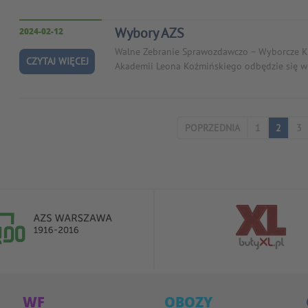
Wybory AZS
2024-02-12
Walne Zebranie Sprawozdawczo – Wyborcze K
CZYTAJ WIĘCEJ
Akademii Leona Koźmińskiego odbędzie się w 
POPRZEDNIA
1
2
3
WF
OBOZY