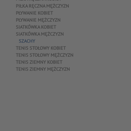
PIŁKA RĘCZNA MĘŻCZYZN
PŁYWANIE KOBIET
PŁYWANIE MĘŻCZYZN
SIATKÓWKA KOBIET
SIATKÓWKA MĘŻCZYZN
SZACHY
TENIS STOŁOWY KOBIET
TENIS STOŁOWY MĘŻCZYZN
TENIS ZIEMNY KOBIET
TENIS ZIEMNY MĘŻCZYZN